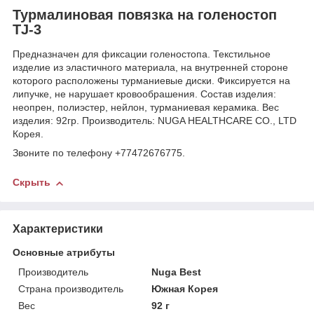
Турмалиновая повязка на голеностоп
TJ-3
Предназначен для фиксации голеностопа. Текстильное
изделие из эластичного материала, на внутренней стороне
которого расположены турманиевые диски. Фиксируется на
липучке, не нарушает кровообрашения. Состав изделия:
неопрен, полиэстер, нейлон, турманиевая керамика. Вес
изделия: 92гр. Производитель: NUGA HEALTHCARE CO., LTD
Корея.
Звоните по телефону
+77472676775.
Скрыть
Характеристики
Основные атрибуты
Производитель
Nuga Best
Страна производитель
Южная Корея
Вес
92 г