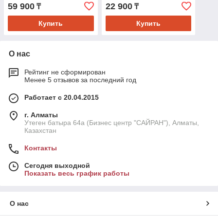
59 900
22 900
₸
₸
Купить
Купить
О нас
Рейтинг не сформирован
Менее 5 отзывов за последний год
Работает с 20.04.2015
г. Алматы
Утеген батыра 64а (Бизнес центр "САЙРАН"), Алматы,
Казахстан
Контакты
Сегодня выходной
Показать весь график работы
О нас