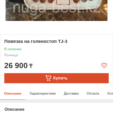
Повязка на голеностоп TJ-3
В наличии
Розница
26 900
₸
Купить
Описание
Характеристики
Доставка
Оплата
Усл
Описание